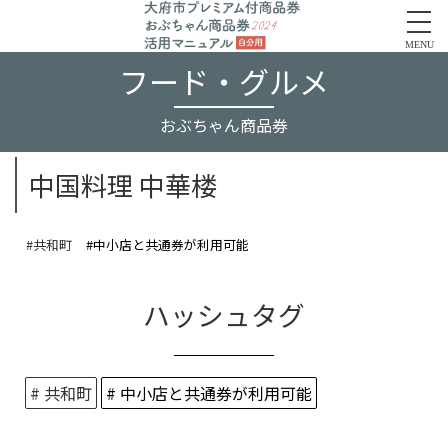
MENU
フード・グルメ
おぶちゃん商品券
中国料理 中華楼
#共和町
#中小店と共通券が利用可能
ハッシュタグ
# 共和町
# 中小店と共通券が利用可能