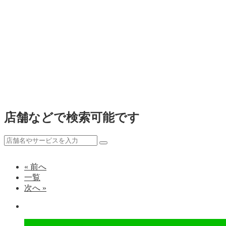
店舗などで検索可能です
« 前へ
一覧
次へ »