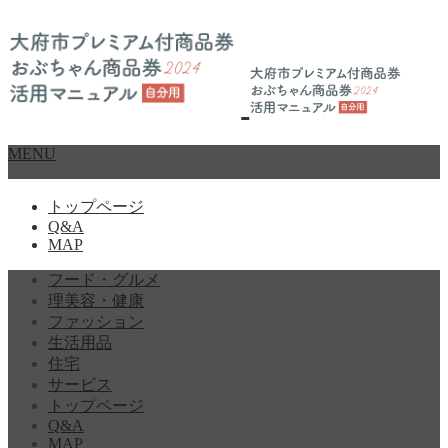
MENU
トップページ
Q&A
MAP
フード・グルメ
理美容・健康
ファッション
生活用品
住宅
サービス
トップページ
Q&A
MAP