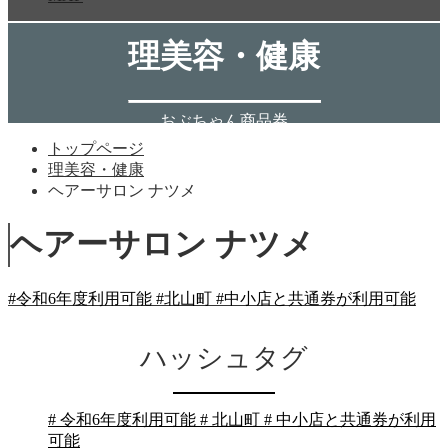
理美容・健康
おぶちゃん商品券
トップページ
理美容・健康
ヘアーサロン ナツメ
ヘアーサロン ナツメ
#令和6年度利用可能
#北山町
#中小店と共通券が利用可能
ハッシュタグ
# 令和6年度利用可能
# 北山町
# 中小店と共通券が利用
可能