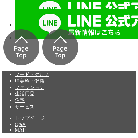
フード・グルメ
理美容・健康
ファッション
生活用品
住宅
サービス
トップページ
Q&A
MAP