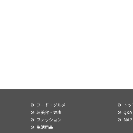
フード・グルメ
トッ
理美容・健康
Q&A
ファッション
MAP
生活用品