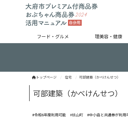
フード・グルメ
理美容・健康
トップページ
住宅
可部建築（かべけんせつ）
可部建築（かべけんせつ）
#令和6年度利用可能
#桃山町
#中小店と共通券が利用