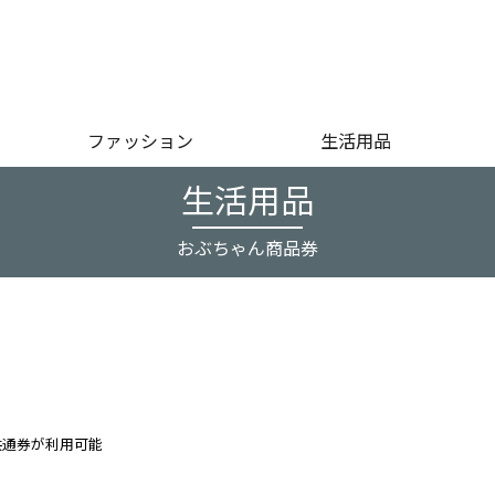
ファッション
生活用品
生活用品
おぶちゃん商品券
共通券が利用可能