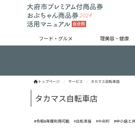
フード・グルメ
理美容・健康
トップページ
サービス
タカマス自転車店
タカマス自転車店
#令和6年度利用可能
#自転車屋
#中央町
#中小店と