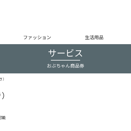
ファッション
生活用品
サービス
おぶちゃん商品券
き）
き）
可能